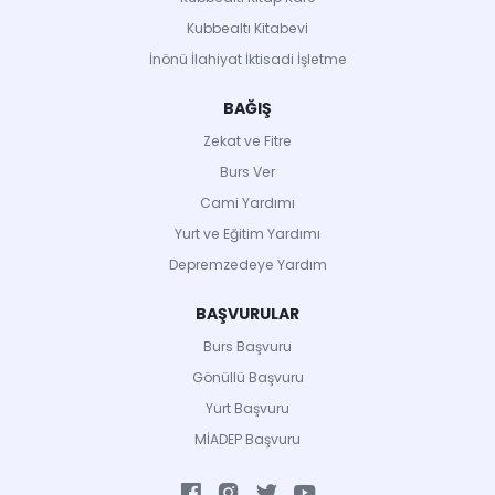
Kubbealtı Kitabevi
İnönü İlahiyat İktisadi İşletme
BAĞIŞ
Zekat ve Fitre
Burs Ver
Cami Yardımı
Yurt ve Eğitim Yardımı
Depremzedeye Yardım
BAŞVURULAR
Burs Başvuru
Gönüllü Başvuru
Yurt Başvuru
MİADEP Başvuru