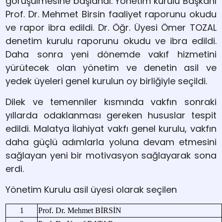
görüşülmesine başlandı. Yönetim kurulu Başkanı
Prof. Dr. Mehmet Birsin faaliyet raporunu okudu
ve rapor ibra edildi. Dr. Öğr. Üyesi Ömer TOZAL
denetim kurulu raporunu okudu ve ibra edildi.
Daha sonra yeni dönemde vakıf hizmetini
yürütecek olan yönetim ve denetin asil ve
yedek üyeleri genel kurulun oy birliğiyle seçildi.
Dilek ve temenniler kısmında vakfın sonraki
yıllarda odaklanması gereken hususlar tespit
edildi. Malatya İlahiyat vakfı genel kurulu, vakfın
daha güçlü adımlarla yoluna devam etmesini
sağlayan yeni bir motivasyon sağlayarak sona
erdi.
Yönetim Kurulu asil üyesi olarak seçilen
1
Prof. Dr. Mehmet BİRSİN