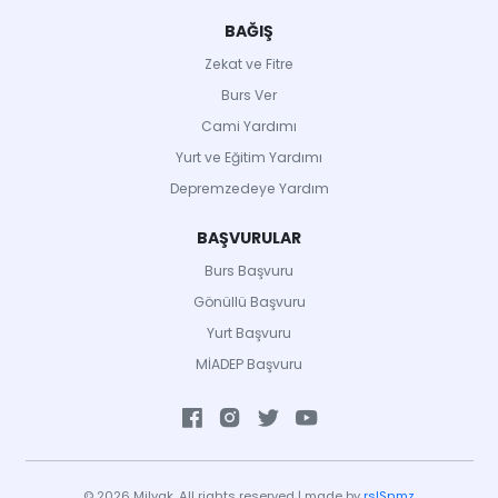
BAĞIŞ
Zekat ve Fitre
Burs Ver
Cami Yardımı
Yurt ve Eğitim Yardımı
Depremzedeye Yardım
BAŞVURULAR
Burs Başvuru
Gönüllü Başvuru
Yurt Başvuru
MİADEP Başvuru
© 2026 Milvak, All rights reserved | made by
rslSnmz