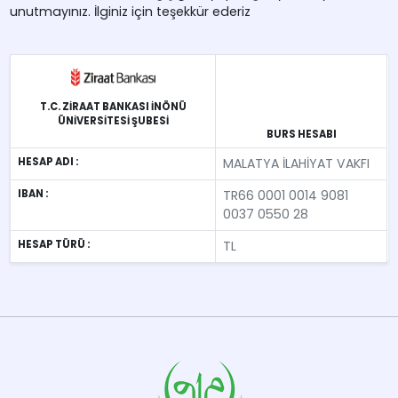
unutmayınız. İlginiz için teşekkür ederiz
T.C. ZİRAAT BANKASI İNÖNÜ
ÜNİVERSİTESİ ŞUBESİ
BURS HESABI
HESAP ADI :
MALATYA İLAHİYAT VAKFI
IBAN :
TR66 0001 0014 9081
0037 0550 28
HESAP TÜRÜ :
TL