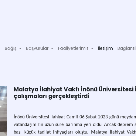
Bağış
Başvurular
Faaliyetlerimiz
İletişim
Bağlantı
Malatya İlahiyat Vakfı İnönü Üniversitesi 
çalışmaları gerçekleştirdi
İnönü Üniversitesi İlahiyat Camii 06 Şubat 2023 günü meydana
vatandaşımızın uzun süre barınma yeri oldu. Ancak deprem
bazı küçük tadilat ihtiyaçları oluştu. Malatya İlahiyat Vakf