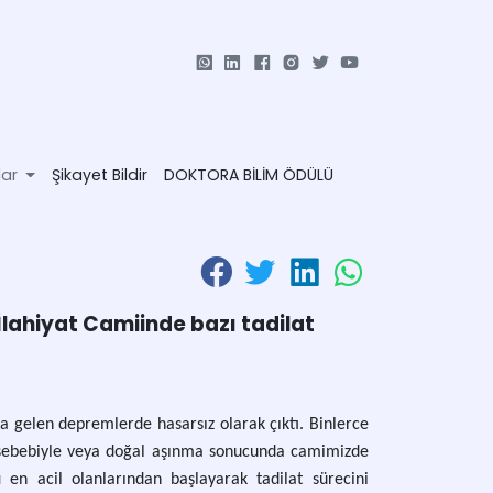
lar
Şikayet Bildir
DOKTORA BİLİM ÖDÜLÜ
İlahiyat Camiinde bazı tadilat
 gelen depremlerde hasarsız olarak çıktı. Binlerce
 sebebiyle veya doğal aşınma sonucunda camimizde
ı en acil olanlarından başlayarak tadilat sürecini